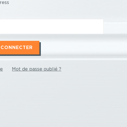
ress
te
Mot de passe oublié ?