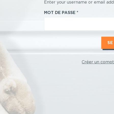
Enter your username or email add
MOT DE PASSE
Créer un comp
Anonymous
user
menu